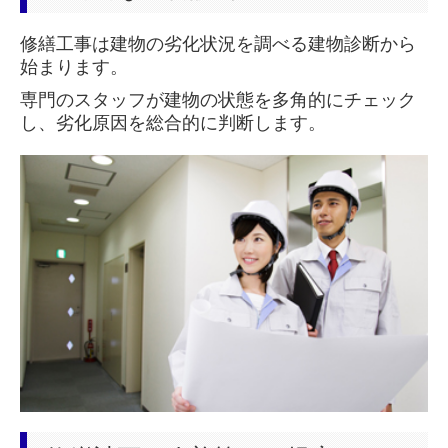
中途採用情報
修繕工事は建物の劣化状況を調べる建物診断から
始まります。
専門のスタッフが建物の状態を多角的にチェック
し、劣化原因を総合的に判断します。