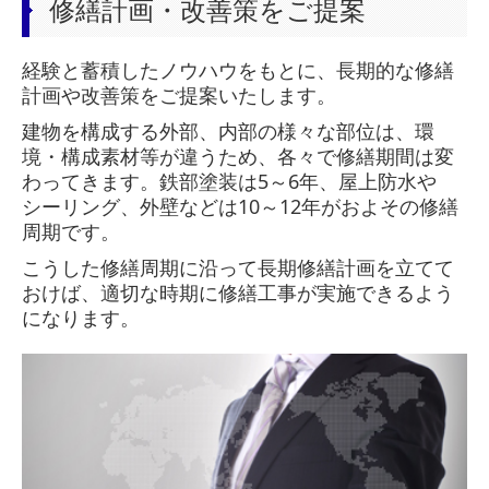
修繕計画・改善策をご提案
経験と蓄積したノウハウをもとに、長期的な修繕
計画や改善策をご提案いたします。
建物を構成する外部、内部の様々な部位は、環
境・構成素材等が違うため、各々で修繕期間は変
わってきます。鉄部塗装は5～6年、屋上防水や
シーリング、外壁などは10～12年がおよその修繕
周期です。
こうした修繕周期に沿って長期修繕計画を立てて
おけば、適切な時期に修繕工事が実施できるよう
になります。