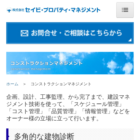
ホーム
会社案内
セイビグループとは
物件情報
お問合せ
ホーム
＞
コンストラクションマネジメント
プライバシーポリシー
企画、設計、工事監理、から完了まで、建設マネ
ジメント技術を使って、「スケジュール管理」
サイトマップ
「コスト管理」「品質管理」「情報管理」などを
オーナー様の立場に立って行います。
採用情報
多角的な建物診断
新卒・第二新卒採用